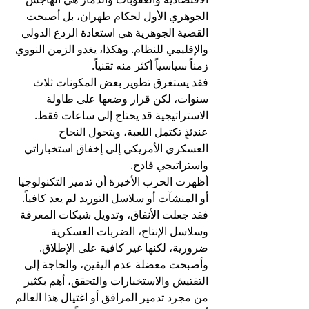
الجوهري الأول لحكام طهران، بل أصبحت 
القضية الجوهرية هي استعادة الردع الدولي 
والإقليمي للنظام. وهكذا، يغدو الزمن النووي 
زمناً سياسياً أكثر منه تقنياً.
فقد يستغرق تطوير بعض المكونات ثلاث 
سنوات، لكن قرار وضعها على طاولة 
الاستراتيجية قد يحتاج إلى ساعات فقط. 
عندئذٍ تكتمل اللعبة، ويتحول النجاح 
العسكري الأمريكي إلى إخفاق استخباراتي 
واستراتيجي فادح.
أظهرت الحرب الأخيرة أن تدمير التكنولوجيا 
أو المنشآت أو سلاسل التوريد لم يعد كافياً. 
فقد جعلت الأنفاق، وتدويل شبكات المعرفة 
وسلاسل الإنتاج، الضربات العسكرية 
ضرورية، لكنها غير كافية على الإطلاق.
وأصبحت معضلة عدم اليقين، والحاجة إلى 
التفتيش والاستخبارات والتحقق، أهم بكثير 
من مجرد تدمير المرافق أو اغتيال هذا العالم 