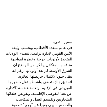
سمير التقي،
في عالم متعدد الأقطاب، وبحسب وثيقة 
الأمن القومي لإدارة ترامب، تتصدى الولايات 
المتحدة لأولويات حرجة وخطرة لمواجهة 
منافسها المتكاثرين.لكن من الواضح ان 
الشرق الأوسط لم يعد أولوياتها! رغم انه 
يبقى حيويا لاكتمال خريطتها العاثرة.
لتحقيق ذلك، تخفف واشنطن ثقل حضورها 
الفيزيائي في الإقليم، وتعتمد هندسة "الإدارة 
عن بعد" للفوضى الإقليمية، وتفويض حلفائها 
المتحاربين وتقسيم العمل والمكاسب 
والحصص بنيهم، بعيدا عن "وهم " تصفية 