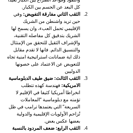
كل البعد عن الحسم بين الكبار.
الثقب الثاني مفارقة التفويض:
 وفي 
حين تريد واشنطن من الشريك 
الإقليمي تحمل العبء، وان يسمح لها 
الشريك بتدقيق كل مفاصله التقنية، 
والإشراف الثقيل للتحقق من الإمتثال 
والتنسيق الدائم. فانها لا تقدم مقابل 
ذلك اية ضمانانت استراتيجية امنية تجاه 
للتعويض عن الاعتماد على خصونها 
الدوليين
الثقب الثالث: ضيق طيف الدبلوماسية 
الامريكية:
 فهندسة كهذه تتطلب 
انخراطا أمريكيا كثيفا في الإقليم لا 
تؤمنه مع دبلوماسية “المعاملات 
السريعة” التي يعتمدها ترامب في ظل 
تُزاحم الأولويات الإقليمية والدولية 
بعضها عكس بعض.
الثقب الرابع: ضعف المردود بالنسبة 