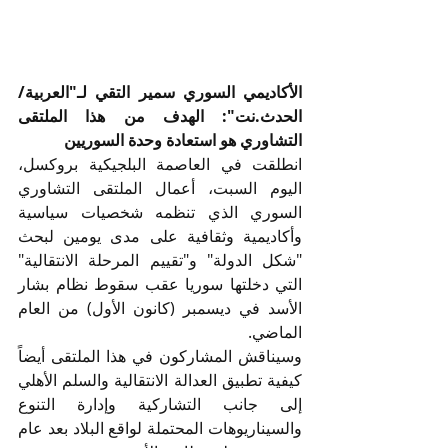
الأكاديمي السوري سمير التقي لـ"العربية/
الحدث.نت": الهدف من هذا الملتقى 
التشاوري هو استعادة وحدة السوريين
انطلقت في العاصمة البلجيكية بروكسل، 
اليوم السبت، أعمال الملتقى التشاوري 
السوري الذي تنظمه شخصيات سياسية 
وأكاديمية وثقافية على مدى يومين لبحث 
"شكل الدولة" و"تقييم المرحلة الانتقالية" 
التي دخلتها سوريا عقب سقوط نظام بشار 
الأسد في ديسمبر (كانون الأول) من العام 
الماضي.
وسيناقش المشاركون في هذا الملتقى أيضاً 
كيفية تطبيق العدالة الانتقالية والسلم الأهلي 
إلى جانب التشاركية وإدارة التنوع 
والسيناريوهات المحتملة لواقع البلاد بعد عام 