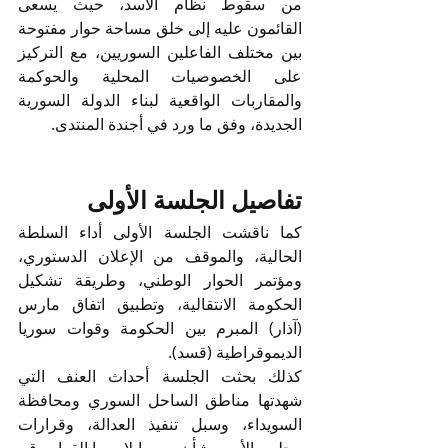
من سقوط نظام الأسد، حيث يسعى 
القائمون عليه إلى خلق مساحة حوار مفتوحة 
بين مختلف الفاعلين السوريين، مع التركيز 
على الخصوصيات المحلية والحوكمة 
والمقاربات الواقعية لبناء الدولة السورية 
الجديدة، وفق ما ورد في أجندة المنتدى.
تفاصيل الجلسة الأولى
كما ناقشت الجلسة الأولى أداء السلطة 
الحالية، والموقف من الإعلان الدستوري، 
ومؤتمر الحوار الوطني، وطريقة تشكيل 
الحكومة الانتقالية، وتطبيق اتفاق مارس 
(آذار) المبرم بين الحكومة وقوات سوريا 
الديموقراطية (قسد).
كذلك بحثت الجلسة أحداث العنف التي 
شهدتها مناطق الساحل السوري ومحافظة 
السويداء، وسبل تنفيذ العدالة، وقرارات 