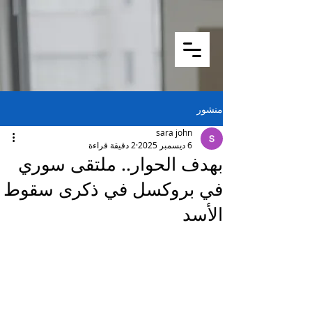
منشور
sara john
6 ديسمبر 2025
2 دقيقة قراءة
بهدف الحوار.. ملتقى سوري
في بروكسل في ذكرى سقوط
الأسد