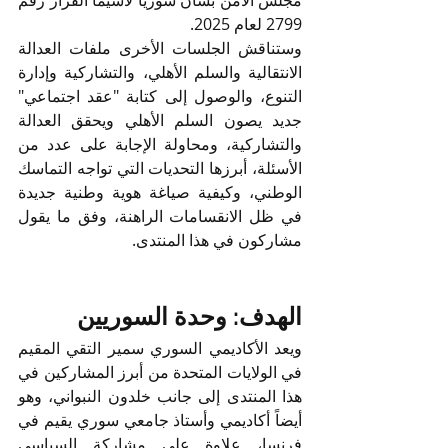
مجلس الأمن بشأن سوريا لاسيما القرار رقم 
2799 لعام 2025.
وستناقش الجلسات الأخرى ملفات العدالة 
الانتقالية والسلم الأهلي، والتشاركية وإدارة 
التنوع، والوصول إلى كتابة "عقد اجتماعي" 
جديد يصون السلم الأهلي ويحقق العدالة 
والتشاركية، ومحاولة الإجابة على عدد من 
الأسئلة، أبرزها التحديات التي تواجه التماسك 
الوطني، وكيفية صياغة هوية وطنية جديدة 
في ظل الانقسامات الراهنة، وفق ما يقول 
مشاركون في هذا المنتدى.
الهدف: وحدة السوريين
ويعد الأكاديمي السوري سمير التقي المقيم 
في الولايات المتحدة من أبرز المشاركين في 
هذا المنتدى إلى جانب خلدون النبواني، وهو 
أيضاً أكاديمي وأستاذ جامعي سوري يقيم في 
فرنسا، علاوة على مشاركة السياسي 