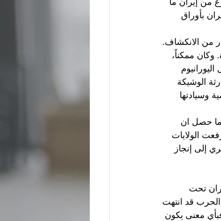
ع من إيران ما 
ان بأوراق 
 وكان ممكناً، 
اليورانيوم 
ثة الوشيكة 
ة وسيادتها 
ما حصل ان 
فعت الولايات 
ي إلى إنجاز 
ران تحت 
 الحرب قد انتهت 
فبأي معنى يكون 