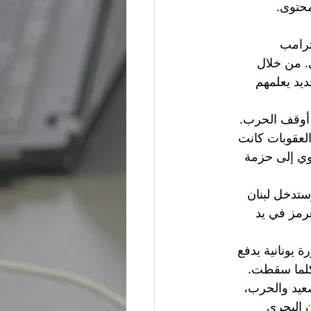
محتوى. 
ترامب 
. من خلال 
يد يعلمهم 
 أوقف الحرب. 
لعقوبات كانت 
وي إلى حزمة 
تدخل لبنان 
رمز في يد 
 يونانية يدفع 
كلما سقطت. 
تصعيد والحرب، 
ن البحري 