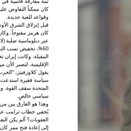
ثمة مفارقة قاسية في "ا
كان ممكناً التفاوض عل
وقواعد للعبة جديدة.
قبل إنزلاق الشرق الأوسط للحرب 28 فبراير، كان المشهد سيئاً، لكنه
كان هرمز مفتوحاً. وكان 
عبر دبلوماسية صلبة (لا
60%، تخفيض نسب التخ
المقبلة. وكانت إيران ت
الإقليمية، لتصير الآن م
يقول كلاوزفيتز، “الح
سياسة فقيرة استدعت حر
المتحدة سقف القوة. وص
سياسي خالصٍ. 
وهذا هو الفارق بين من
يُخفي خطاب ترامب عن ا
العقوبات؟ ألم يكن النفط
إلى إعادة فتح ممر كان 