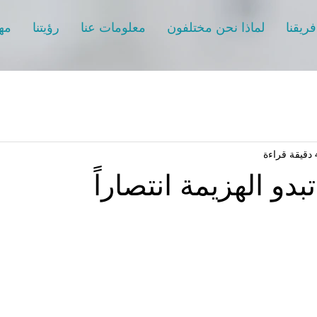
فريقنا
لماذا نحن مختلفون
معلومات عنا
رؤيتنا
مهم
راءة
بدو الهزيمة انتصاراً