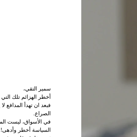
سمير التقي،
أخطر الهزائم تلك التي تُ
فبعد ان تهدأ المدافع 
الصراع. 
في الأسواق، ليست المش
السياسة أخطر وأدهى!