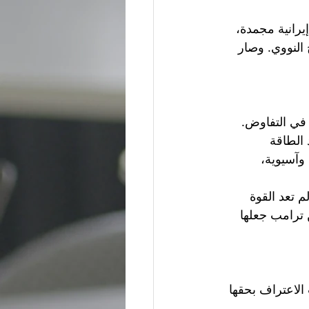
يرانية مجمدة، 
النووي. وصار 
 في التفاوض. 
الطاقة 
وآسيوية، 
إذ لم تعد القوة 
 ترامب جعلها 
لاعتراف بحقها 