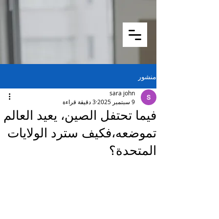
منشور
sara john
9 سبتمبر 2025
3 دقيقة قراءة
فيما تحتفل الصين، يعيد العالم
تموضعه،فكيف سترد الولايات
المتحدة؟