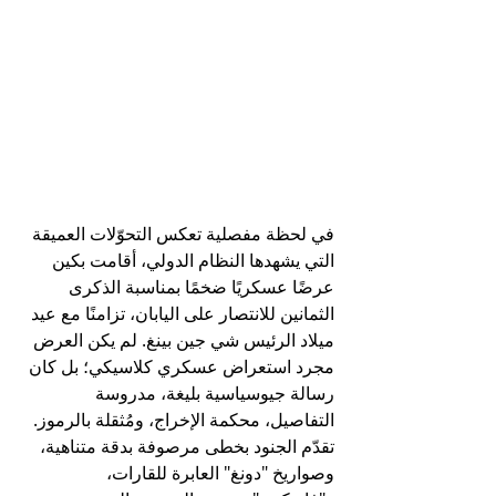
في لحظة مفصلية تعكس التحوّلات العميقة 
التي يشهدها النظام الدولي، أقامت بكين 
عرضًا عسكريًا ضخمًا بمناسبة الذكرى 
الثمانين للانتصار على اليابان، تزامنًا مع عيد 
ميلاد الرئيس شي جين بينغ. لم يكن العرض 
مجرد استعراض عسكري كلاسيكي؛ بل كان 
رسالة جيوسياسية بليغة، مدروسة 
التفاصيل، محكمة الإخراج، ومُثقلة بالرموز.
تقدّم الجنود بخطى مرصوفة بدقة متناهية، 
وصواريخ "دونغ" العابرة للقارات، 