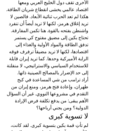
الأخرى تقف دول الخليج العربي ومعها 
اقتصاد عالمي يخشى انقطاع شريان الطاقة.
هكذا لم تعد الحرب ثنائية الأبعاد. فالصين لا 
تريد إغلاق هرمز، لكنها لا تريد أيضاً أن تنفرد 
واشنطن بفتحه بالقوة. هنا تكمن المفارقة. 
تحتاج بكين إلى مضيق مفتوح كي يستمر 
تدفق الطاقة والمواد الأولية والغذاء إلى 
اقتصادها، لكنها لا تريد مضيقاً ترفرف فوقه 
الراية الأميركية وحدها. كما تريد إيران قابلة 
للاستخدام السياسي والاستراتيجي، لا منفلتة 
إلى حد الإضرار بالمصالح الصينية ذاتها.
أراد ترامب من شي المساعدة في كبح 
طهران، وإعادة فتح هرمز، ومنع إيران من 
التقدم في مشروعها النووي. غير أن السؤال 
الأهم يبقى: من يدفع تكلفة فرض الإرادة 
الدولية؟ ومن يجني أرباحها؟
لا تسوية كبرى
لم تأتِ قمة بكين بتسوية كبرى. لقد كانت، 