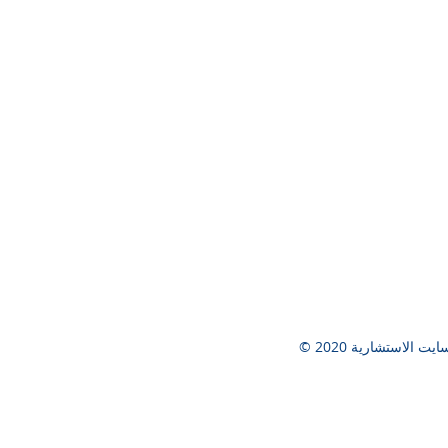
 إنسايت الاستشارية